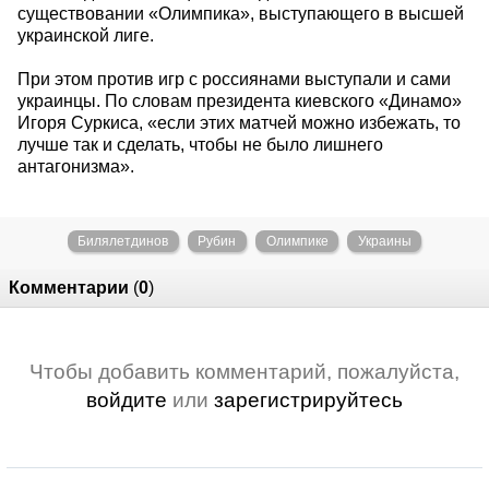
существовании «Олимпика», выступающего в высшей
украинской лиге.
При этом против игр с россиянами выступали и сами
украинцы. По словам президента киевского «Динамо»
Игоря Суркиса, «если этих матчей можно избежать, то
лучше так и сделать, чтобы не было лишнего
антагонизма».
Билялетдинов
Рубин
Олимпике
Украины
Комментарии
(
0
)
Чтобы добавить комментарий, пожалуйста,
войдите
или
зарегистрируйтесь