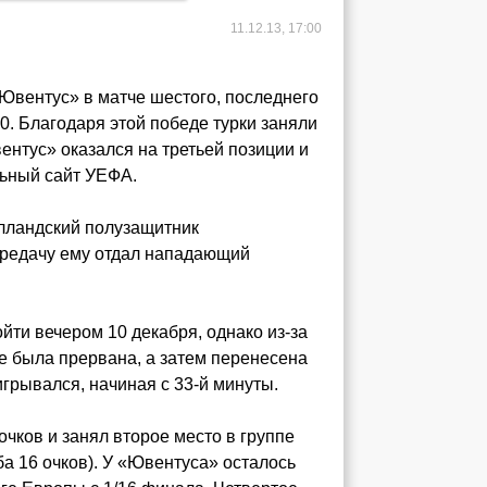
11.12.13, 17:00
Ювентус» в матче шестого, последнего
:0. Благодаря этой победе турки заняли
ентус» оказался на третьей позиции и
льный сайт УЕФА.
олландский полузащитник
ередачу ему отдал нападающий
ти вечером 10 декабря, однако из-за
те была прервана, а затем перенесена
грывался, начиная с 33-й минуты.
очков и занял второе место в группе
ба 16 очков). У «Ювентуса» осталось