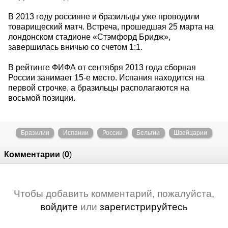
В 2013 году россияне и бразильцы уже проводили
товарищеский матч. Встреча, прошедшая 25 марта на
лондонском стадионе «Стэмфорд Бридж»,
завершилась вничью со счетом 1:1.
В рейтинге ФИФА от сентября 2013 года сборная
России занимает 15-е место. Испания находится на
первой строчке, а бразильцы располагаются на
восьмой позиции.
Бразилии
Испании
России
Бельгии
Швейцарии
Комментарии
(
0
)
Чтобы добавить комментарий, пожалуйста,
войдите
или
зарегистрируйтесь