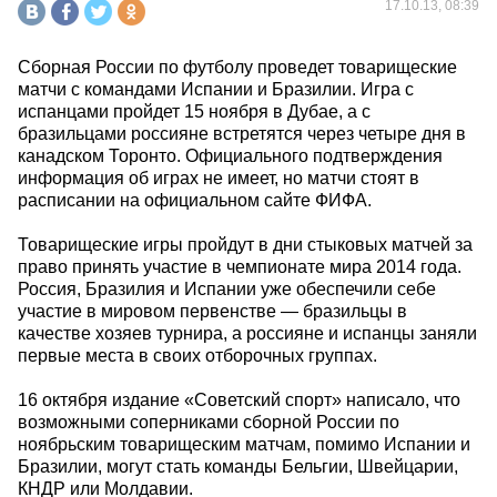
17.10.13, 08:39
Сборная России по футболу проведет товарищеские
матчи с командами Испании и Бразилии. Игра с
испанцами пройдет 15 ноября в Дубае, а с
бразильцами россияне встретятся через четыре дня в
канадском Торонто. Официального подтверждения
информация об играх не имеет, но матчи стоят в
расписании на официальном сайте ФИФА.
Товарищеские игры пройдут в дни стыковых матчей за
право принять участие в чемпионате мира 2014 года.
Россия, Бразилия и Испании уже обеспечили себе
участие в мировом первенстве — бразильцы в
качестве хозяев турнира, а россияне и испанцы заняли
первые места в своих отборочных группах.
16 октября издание «Советский спорт» написало, что
возможными соперниками сборной России по
ноябрьским товарищеским матчам, помимо Испании и
Бразилии, могут стать команды Бельгии, Швейцарии,
КНДР или Молдавии.