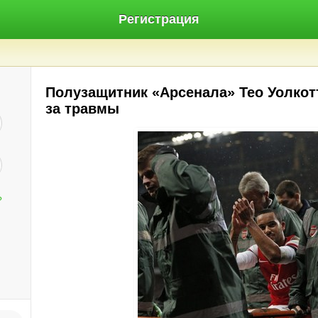
Регистрация
Полузащитник «Арсенала» Тео Уолкот
за травмы
?