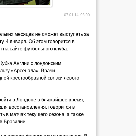
07.01.14, 03:00
ольких месяцев не сможет выступать за
у, 4 января. Об этом говорится в
 на сайте футбольного клуба.
 Кубка Англии с лондонским
ользу «Арсенала». Врачи
ней крестообразной связки левого
ройти в Лондоне в ближайшее время,
для восстановления, говорится в
ть в матчах текущего сезона, а также
в Бразилии.