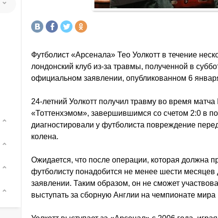
Футболист «Арсенала» Тео Уолкотт в течение неск
лондонский клуб из-за травмы, полученной в суббот
официальном заявлении, опубликованном 6 января
24-летний Уолкотт получил травму во время матча
«Тоттенхэмом», завершившимся со счетом 2:0 в п
диагностировали у футболиста повреждение перед
колена.
Ожидается, что после операции, которая должна п
футболисту понадобится не менее шести месяцев 
заявлении. Таким образом, он не сможет участвова
выступать за сборную Англии на чемпионате мира 