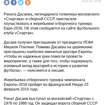
11.02.14, 16:30
Рината Дасаева, легендарного голкипера московского
«Спартака» и сборной СССР, пригласили
поучаствовать в жеребьевке отборочного турнира
Евро-2016. Об этом сообщается на сайте футбольного
клуба «Спартак».
Дасаев получил приглашение от президента УЕФА
Мишеля Платини. Помимо Дасаева на церемонию
приглашены наиболее именитые вратари Европы.
«Чтобы их надежные руки помогли провести
мероприятие, а также для того, чтобы подчеркнуть
огромный вклад вратарей в историю и развитие
футбола», — поясняется в письме.
Жеребьевка отборочного турнира чемпионата
Европы-2016 пройдет во французской Ницце 23
февраля 2014 года.
Ринат Дасаев выступал за московский «Спартак» с
1978 по 1988 год. Он защищал ворота сборной СССР