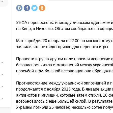
УЕФА перенесло матч между киевским «Динамо» и
на Кипр, в Никосию. Об этом сообщается на офици
Матч пройдет 20 февраля в 22:00 по московскому 
заявили, что не видят причин для переноса игры.
Провести игру на другом поле просили испанские
безопасность из-за столкновений между украинско
просьбой к футбольной ассоциации они обращалис
Противостояние между украинской оппозицией и 
продолжается с ноября 2013 года. В январе акции
активистов и милиции, которые затем стихли. 18 
возобновилось с еще большей силой. В результате 
Украины погибли 25 человек, несколько сотен полу