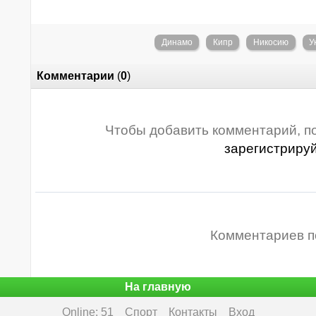
Динамо
Кипр
Никосию
У
Комментарии
(
0
)
Чтобы добавить комментарий, п
зарегистриру
Комментариев п
На главную
Online: 51
Спорт
Контакты
Вход