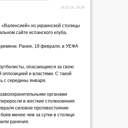
19.02.14, 16:30
 «Валенсией» из украинской столицы
альном сайте испанского клуба.
времени. Ранее, 19 февраля, в УЕФА
 футболисты, опасающиеся за свою
й оппозицией и властями. С такой
ь с середины января.
правоохранительными органами
 переросли в жесткие столкновения
февраля силовое противостояние
боев менее чем за сутки в столице
чили ранения.