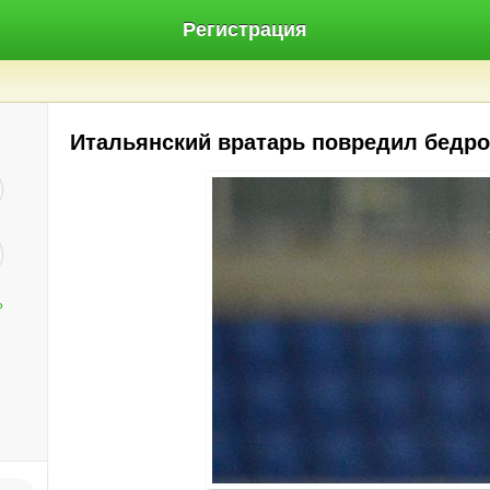
Регистрация
Итальянский вратарь повредил бедро
?