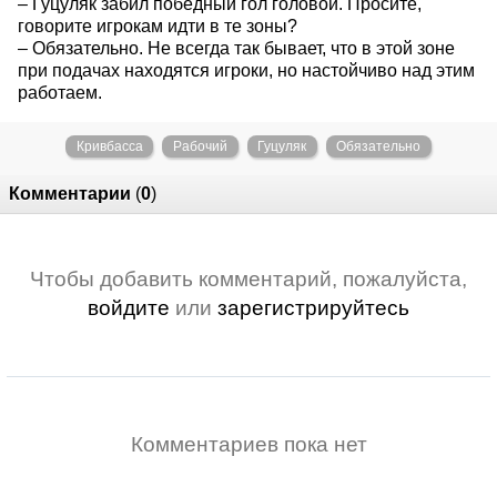
– Гуцуляк забил победный гол головой. Просите,
говорите игрокам идти в те зоны?
– Обязательно. Не всегда так бывает, что в этой зоне
при подачах находятся игроки, но настойчиво над этим
работаем.
Кривбасса
Рабочий
Гуцуляк
Обязательно
Комментарии
(
0
)
Чтобы добавить комментарий, пожалуйста,
войдите
или
зарегистрируйтесь
Комментариев пока нет