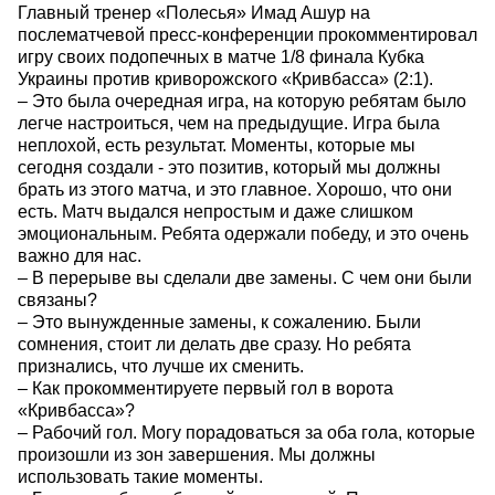
Главный тренер «Полесья» Имад Ашур на
послематчевой пресс-конференции прокомментировал
игру своих подопечных в матче 1/8 финала Кубка
Украины против криворожского «Кривбасса» (2:1).
– Это была очередная игра, на которую ребятам было
легче настроиться, чем на предыдущие. Игра была
неплохой, есть результат. Моменты, которые мы
сегодня создали - это позитив, который мы должны
брать из этого матча, и это главное. Хорошо, что они
есть. Матч выдался непростым и даже слишком
эмоциональным. Ребята одержали победу, и это очень
важно для нас.
– В перерыве вы сделали две замены. С чем они были
связаны?
– Это вынужденные замены, к сожалению. Были
сомнения, стоит ли делать две сразу. Но ребята
признались, что лучше их сменить.
– Как прокомментируете первый гол в ворота
«Кривбасса»?
– Рабочий гол. Могу порадоваться за оба гола, которые
произошли из зон завершения. Мы должны
использовать такие моменты.