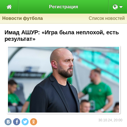

Регистрация
Новости футбола
Список новостей
Имад АШУР: «Игра была неплохой, есть
результат»
30.10.24, 20:00