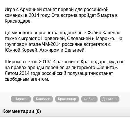
Игра с Арменией станет первой для российской
команды в 2014 году. Эта встреча пройдет 5 марта в
Краснодаре.
До мирового первенства подопечные Фабио Капелло
также сыграют с Норвегией, Словакией и Марокко. На
групповом этапе ЧМ-2014 россияне встретятся с
Южной Кореей, Алжиром и Бельгией.
Широков сезон-2013/14 закончит в Краснодаре, куда он
на правах аренды перешел из питерского «Зенита».
Летом 2014 года российский полузащитник станет
свободным агентом.
Широков
Капелло
Краснодар
Фабио
Денисов
Комментарии
(
0
)