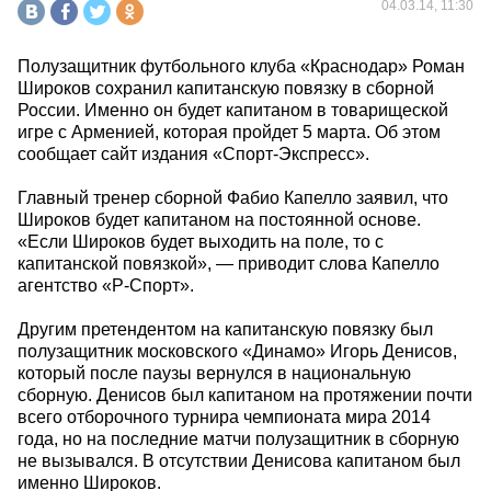
04.03.14, 11:30
Полузащитник футбольного клуба «Краснодар» Роман
Широков сохранил капитанскую повязку в сборной
России. Именно он будет капитаном в товарищеской
игре с Арменией, которая пройдет 5 марта. Об этом
сообщает сайт издания «Спорт-Экспресс».
Главный тренер сборной Фабио Капелло заявил, что
Широков будет капитаном на постоянной основе.
«Если Широков будет выходить на поле, то с
капитанской повязкой», — приводит слова Капелло
агентство «Р-Спорт».
Другим претендентом на капитанскую повязку был
полузащитник московского «Динамо» Игорь Денисов,
который после паузы вернулся в национальную
сборную. Денисов был капитаном на протяжении почти
всего отборочного турнира чемпионата мира 2014
года, но на последние матчи полузащитник в сборную
не вызывался. В отсутствии Денисова капитаном был
именно Широков.