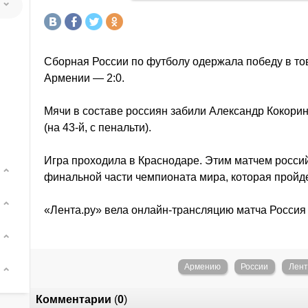
Сборная России по футболу одержала победу в то
Армении — 2:0.
Мячи в составе россиян забили Александр Кокорин
(на 43-й, с пенальти).
Игра проходила в Краснодаре. Этим матчем россий
финальной части чемпионата мира, которая пройде
«Лента.ру» вела онлайн-трансляцию матча Росси
Армению
России
Лент
Комментарии
(
0
)