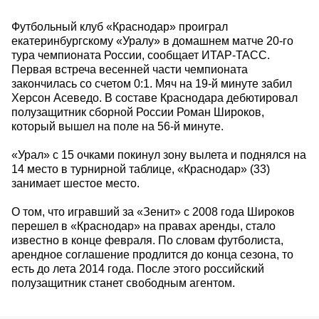
Футбольный клуб «Краснодар» проиграл
екатеринбургскому «Уралу» в домашнем матче 20-го
тура чемпионата России, сообщает ИТАР-ТАСС.
Первая встреча весенней части чемпионата
закончилась со счетом 0:1. Мяч на 19-й минуте забил
Херсон Асеведо. В составе Краснодара дебютировал
полузащитник сборной России Роман Широков,
который вышел на поле на 56-й минуте.
«Урал» с 15 очками покинул зону вылета и поднялся на
14 место в турнирной таблице, «Краснодар» (33)
занимает шестое место.
О том, что игравший за «Зенит» с 2008 года Широков
перешел в «Краснодар» на правах аренды, стало
известно в конце февраля. По словам футболиста,
арендное соглашение продлится до конца сезона, то
есть до лета 2014 года. После этого российский
полузащитник станет свободным агентом.