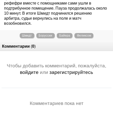
рефефри вместе с помощниками сами ушли в
подтрибунное помещение. Пауза продолжалась около
10 минут. В итоге Шмидт подчинился решению
арбитра, судьи вернулись на поле и матч
возобновился.
Шмидт
Боруссии
Байера
Феликсом
Комментарии
(
0
)
Чтобы добавить комментарий, пожалуйста,
войдите
или
зарегистрируйтесь
Комментариев пока нет