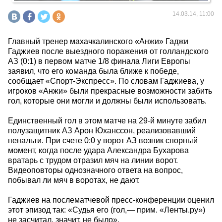
14.03.14, 11:00
Главный тренер махачкалинского «Анжи» Гаджи
Гаджиев после выездного поражения от голландского
АЗ (0:1) в первом матче 1/8 финала Лиги Европы
заявил, что его команда была ближе к победе,
сообщает «Спорт-Экспресс». По словам Гаджиева, у
игроков «Анжи» были прекрасные возможности забить
гол, которые они могли и должны были использовать.
Единственный гол в этом матче на 29-й минуте забил
полузащитник АЗ Арон Юханссон, реализовавший
пенальти. При счете 0:0 у ворот АЗ возник спорный
момент, когда после удара Александра Бухарова
вратарь с трудом отразил мяч на линии ворот.
Видеоповторы однозначного ответа на вопрос,
побывал ли мяч в воротах, не дают.
Гаджиев на послематчевой пресс-конференции оценил
этот эпизод так: «Судья его (гол,— прим. «Ленты.ру»)
не засчитал, значит, не было».