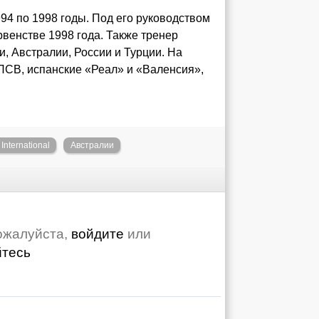
94 по 1998 годы. Под его руководством
венстве 1998 года. Также тренер
 Австралии, России и Турции. На
ПСВ, испанские «Реал» и «Валенсия»,
International
Австралии
ожалуйста,
войдите
или
йтесь