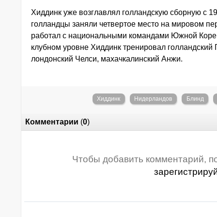
Хиддинк уже возглавлял голландскую сборную с 19
голландцы заняли четвертое место на мировом пер
работал с национальными командами Южной Кореи,
клубном уровне Хиддинк тренировал голландский 
лондонский Челси, махачкалинский Анжи.
Хиддинк
Нидерландов
Блинд
Комментарии
(
0
)
Чтобы добавить комментарий, п
зарегистриру