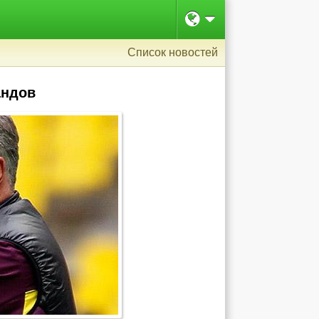
Список новостей
андов