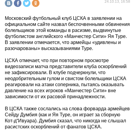
24.10.13, 16:58
Московский футбольный клуб ЦСКА в заявлении на
официальном сайте назвал беспочвенными обвинения
болельщиков этой команды в расизме, выдвинутые
футболистом английского «Манчестер Сити» Яя Туре.
В заявлении отмечается, что армейцы «удивлены и
разочарованы» высказываниями Туре.
ЦСКА отмечает, что при повторном просмотре
видеозаписи матча представители клуба оскорблений
не зафиксировали. В клубе подчеркнули, что
неодобрительным гулом и свистом болельщики ЦСКА
реагировали на атаки соперника, пытаясь оказывать
давление на всех игроков «Манчестер Сити» вне
зависимости от их расовой принадлежности.
В ЦСКА также сослались на слова форварда армейцев
Сейду Думбия (как и Яя Туре, он играет за сборную
Кот-д“Ивуара). Думбия сказал, что никогда не слышал
расистских оскорблений от фанатов ЦСКА.