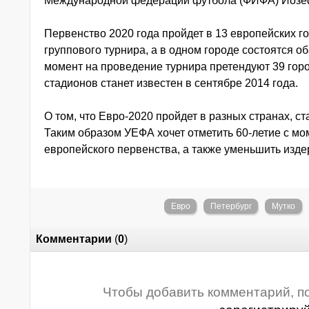
Международной федерации футбола (ФИФА) Йозе
Первенство 2020 года пройдет в 13 европейских го
группового турнира, а в одном городе состоятся 
момент на проведение турнира претендуют 39 горо
стадионов станет известен в сентябре 2014 года.
О том, что Евро-2020 пройдет в разных странах, ст
Таким образом УЕФА хочет отметить 60-летие с м
европейского первенства, а также уменьшить изд
Евро
Петербург
Мутко
Комментарии
(
0
)
Чтобы добавить комментарий, п