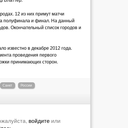
ф Блаттер.
родах. 12 из них примут матчи
оба полуфинала и финал. На данный
дов. Окончательный список городов и
ало известно в декабре 2012 года.
омента проведения первого
ержки принимающих сторон.
Санкт
России
ожалуйста,
войдите
или