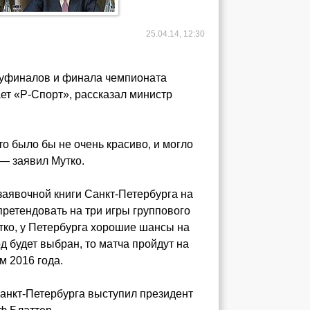
25.04.14, 12:30
луфиналов и финала чемпионата
ает «Р-Спорт», рассказал министр
о было бы не очень красиво, и могло
— заявил Мутко.
заявочной книги Санкт-Петербурга на
претендовать на три игры группового
тко, у Петербурга хорошие шансы на
д будет выбран, то матча пройдут на
м 2016 года.
Санкт-Петербурга выступил президент