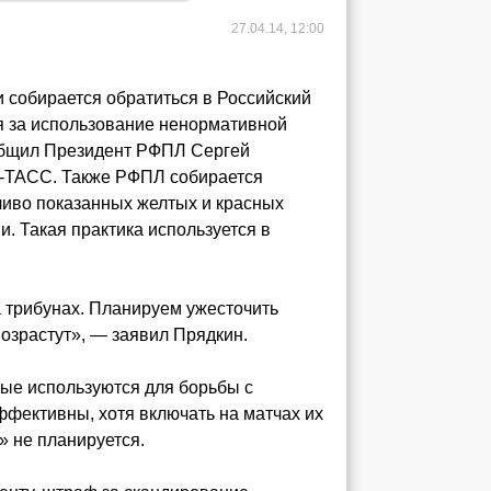
27.04.14, 12:00
 собирается обратиться в Российский
я за использование ненормативной
ообщил Президент РФПЛ Сергей
Р-ТАСС. Также РФПЛ собирается
ливо показанных желтых и красных
и. Такая практика используется в
а трибунах. Планируем ужесточить
озрастут», — заявил Прядкин.
рые используются для борьбы с
фективны, хотя включать на матчах их
» не планируется.