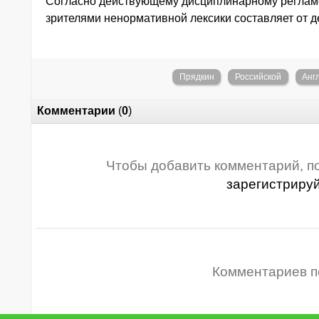
Согласно действующему дисциплинарному регламе
зрителями ненормативной лексики составляет от де
Прядкин
Российской
Анг
Комментарии
(
0
)
Чтобы добавить комментарий, п
зарегистриру
Комментариев п