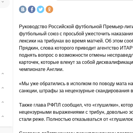
Руководство Российской футбольной Премьер-лиги
футбольный союз с просьбой ужесточить наказани
лексики на трибунах во время матчей. Об этом с
Прядкин, слова которого приводит агентство ИТА
поднять вопрос о возможности отмены несправед
карточек, которые влекут за собой дисквалификаци
чемпионате Англии.
«Мы уже обратились в исполком по поводу мата н
санкции, штрафы за нецензурные скандирования в
Также глава РФПЛ сообщил, что «глушилки», кото
нецензурными выражениями с трибун, довольно эф
стали реже. Полностью отказываться от «глушилок