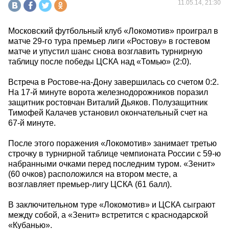
11.05.14, 21:30
Московский футбольный клуб «Локомотив» проиграл в
матче 29-го тура премьер лиги «Ростову» в гостевом
матче и упустил шанс снова возглавить турнирную
таблицу после победы ЦСКА над «Томью» (2:0).
Встреча в Ростове-на-Дону завершилась со счетом 0:2.
На 17-й минуте ворота железнодорожников поразил
защитник ростовчан Виталий Дьяков. Полузащитник
Тимофей Калачев установил окончательный счет на
67-й минуте.
После этого поражения «Локомотив» занимает третью
строчку в турнирной таблице чемпионата России с 59-ю
набранными очками перед последним туром. «Зенит»
(60 очков) расположился на втором месте, а
возглавляет премьер-лигу ЦСКА (61 балл).
В заключительном туре «Локомотив» и ЦСКА сыграют
между собой, а «Зенит» встретится с краснодарской
«Кубанью».