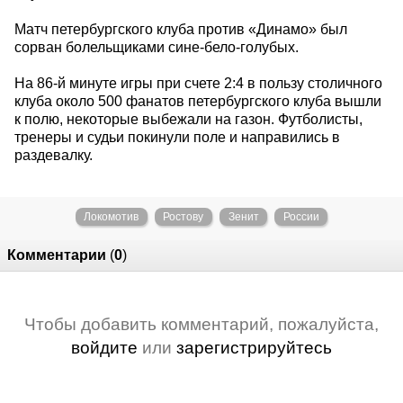
Матч петербургского клуба против «Динамо» был
сорван болельщиками сине-бело-голубых.
На 86-й минуте игры при счете 2:4 в пользу столичного
клуба около 500 фанатов петербургского клуба вышли
к полю, некоторые выбежали на газон. Футболисты,
тренеры и судьи покинули поле и направились в
раздевалку.
Локомотив
Ростову
Зенит
России
Комментарии
(
0
)
Чтобы добавить комментарий, пожалуйста,
войдите
или
зарегистрируйтесь