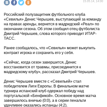
15.05.14, 14:00
Российский полузащитник футбольного клуба
«Севилья» Денис Черышев, выступающий за команду
на правах аренды, вернется в мадридский «Реал» по
окончании сезона. Об этом сообщил отец футболиста
Дмитрий Черышев, слова которого приводит ИТАР-
ТАСС.
Ранее сообщалось, что «Севилья» может выкупить
контракт игрока и сохранить его у себя.
«Сейчас, когда сезон завершится, Денис
восстановится от травмы, присоединится к
мадридскому клубу», рассказал Дмитрий Черышев.
Денис Черышев вместе с «Севильей» стал
победителем Лиги Европы. В финальном матче
турнира испанский клуб одержал победу над
португальской «Бенфикой». Основное время матча
завершилось вничью (0:0), а в серии пенальти
удачливее оказались испанцы (4:2).