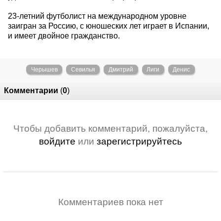
23-летний футболист на международном уровне
заигран за Россию, с юношеских лет играет в Испании,
и имеет двойное гражданство.
Черышев
Севилья
Дмитрий
Лиги
Денис
Комментарии
(
0
)
Чтобы добавить комментарий, пожалуйста,
войдите
или
зарегистрируйтесь
Комментариев пока нет