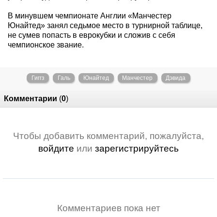
В минувшем чемпионате Англии «Манчестер
Юнайтед» занял седьмое место в турнирной таблице,
не сумев попасть в еврокубки и сложив с себя
чемпионское звание.
Гиггз
Галь
Юнайтед
Манчестер
Дэвида
Комментарии
(
0
)
Чтобы добавить комментарий, пожалуйста,
войдите
или
зарегистрируйтесь
Комментариев пока нет