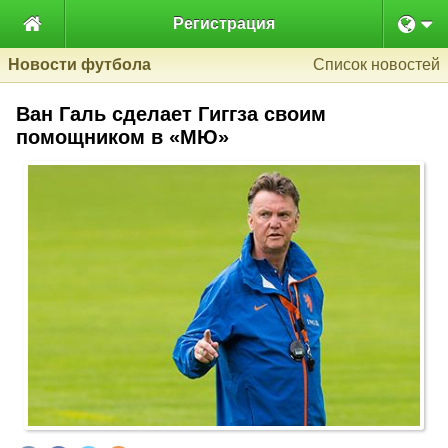

Регистрация
Новости футбола
Список новостей
Ван Галь сделает Гиггза своим
помощником в «МЮ»