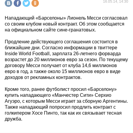
16.05.14, 14:30
Нападающий «Барселоны» Лионель Месси согласовал
со своим клубом новый контракт. Об этом сообщается
на официальном сайте сине-гранатовых.
Продление действующего соглашения состоится в
ближайшие дни. Согласно информации в твиттере
Inside World Football, зарплата 26-летнего форварда
возрастет до 20 миллионов евро за сезон. По текущему
договору Месси получает от клуба 14,6 миллионов
евро в год, а также около 15 миллионов евро в виде
доходов от рекламных контрактов.
Кроме того, ранее футболист просил «Барселону»
купить нападающего «Манчестер Сити» Серхио
Агуэро, с которым Месси играет за сборную Аргентины.
Также нападающий попросил продлить контракт с
голкипером Хосе Пинто, так как их связывает тесная
дружба.