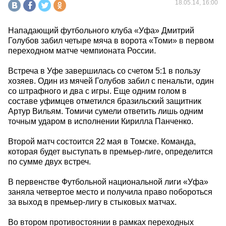
18.05.14, 16:00
Нападающий футбольного клуба «Уфа» Дмитрий
Голубов забил четыре мяча в ворота «Томи» в первом
переходном матче чемпионата России.
Встреча в Уфе завершилась со счетом 5:1 в пользу
хозяев. Один из мячей Голубов забил с пенальти, один
со штрафного и два с игры. Еще одним голом в
составе уфимцев отметился бразильский защитник
Артур Вильям. Томичи сумели ответить лишь одним
точным ударом в исполнении Кирилла Панченко.
Второй матч состоится 22 мая в Томске. Команда,
которая будет выступать в премьер-лиге, определится
по сумме двух встреч.
В первенстве Футбольной национальной лиги «Уфа»
заняла четвертое место и получила право побороться
за выход в премьер-лигу в стыковых матчах.
Во втором противостоянии в рамках переходных