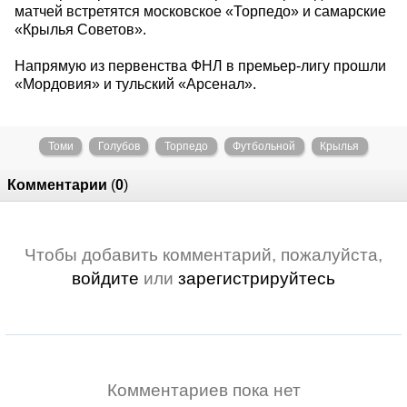
матчей встретятся московское «Торпедо» и самарские
«Крылья Советов».
Напрямую из первенства ФНЛ в премьер-лигу прошли
«Мордовия» и тульский «Арсенал».
Томи
Голубов
Торпедо
Футбольной
Крылья
Комментарии
(
0
)
Чтобы добавить комментарий, пожалуйста,
войдите
или
зарегистрируйтесь
Комментариев пока нет