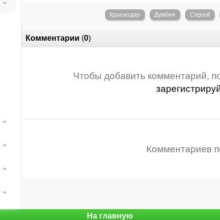
Краснодар
Думбия
Сергей
Комментарии
(
0
)
Чтобы добавить комментарий, п
зарегистриру
Комментариев п
На главную