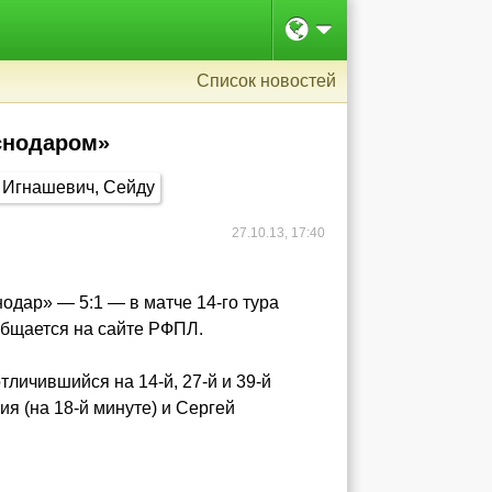
Список новостей
аснодаром»
27.10.13, 17:40
одар» — 5:1 — в матче 14-го тура
общается на сайте РФПЛ.
тличившийся на 14-й, 27-й и 39-й
я (на 18-й минуте) и Сергей