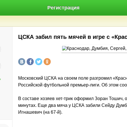
Регистрация
ЦСКА забил пять мячей в игре с «Кр
Московский ЦСКА на своем поле разгромил «Красн
?
Российской футбольной премьер-лиги. Об этом со
В составе хозяев хет-трик оформил Зоран Тошич, о
минутах. Еще два мяча у ЦСКА забили Сейду Думби
Игнашевич (на 67-й).