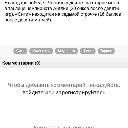
Благодаря победе «Челси» поднялся на второе место
в таблице чемпионата Англии (20 очков после девяти
игр). «Сити» находится на седьмой строчке (16 баллов
после девяти матчей).
Сити
Манчестер
Моуринью
Челси
Торрес
Комментарии
(
0
)
Чтобы добавить комментарий, пожалуйста,
войдите
или
зарегистрируйтесь
Комментариев пока нет