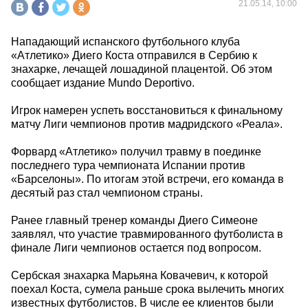
21.05.14, 10:00
Нападающий испанского футбольного клуба
«Атлетико» Диего Коста отправился в Сербию к
знахарке, лечащей лошадиной плацентой. Об этом
сообщает издание Mundo Deportivo.
Игрок намерен успеть восстановиться к финальному
матчу Лиги чемпионов против мадридского «Реала».
Форвард «Атлетико» получил травму в поединке
последнего тура чемпионата Испании против
«Барселоны». По итогам этой встречи, его команда в
десятый раз стал чемпионом страны.
Ранее главный тренер команды Диего Симеоне
заявлял, что участие травмированного футболиста в
финале Лиги чемпионов остается под вопросом.
Сербская знахарка Марьяна Ковачевич, к которой
поехал Коста, сумела раньше срока вылечить многих
известных футболистов. В числе ее клиентов были