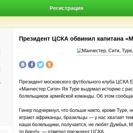
Регистрация
Президент ЦСКА обвинил капитана «М
Президент московского футбольного клуба ЦСКА Ев
?
«Манчестер Сити» Яя Туре выдумал историю с рас
болельщиков армейской команды. Об этом сообщае
Гинер подчеркнул, что больше никто, кроме Туре, 
играют африканцы, бразильцы — у нас хватает тем
наши болельщики, получается, не любят Думбья, М
то бред!», — отметил президент ЦСКА.