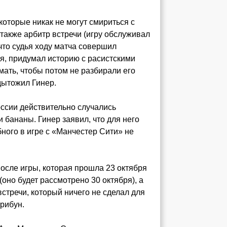
которые никак не могут смириться с
 также арбитр встречи (игру обслуживал
что судья ходу матча совершил
ия, придумал историю с расистскими
ать, чтобы потом не разбирали его
дытожил Гинер.
оссии действительно случались
и бананы. Гинер заявил, что для него
ного в игре с «Манчестер Сити» не
осле игры, которая прошла 23 октября
оно будет рассмотрено 30 октября), а
стречи, который ничего не сделал для
рибун.