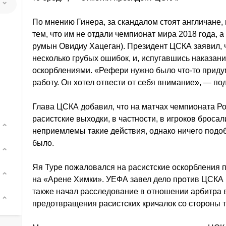
По мнению Гинера, за скандалом стоят англичане, 
тем, что им не отдали чемпионат мира 2018 года, а
румын Овидиу Хацеган). Президент ЦСКА заявил, 
несколько грубых ошибок, и, испугавшись наказан
оскорблениями. «Рефери нужно было что-то придум
работу. Он хотел отвести от себя внимание», — по
Глава ЦСКА добавил, что на матчах чемпионата Р
расистские выходки, в частности, в игроков бросал
неприемлемы такие действия, однако ничего подоб
было.
Яя Туре пожаловался на расистские оскорбления п
на «Арене Химки». УЕФА завел дело против ЦСКА (
также начал расследование в отношении арбитра в
предотвращения расистских кричалок со стороны т