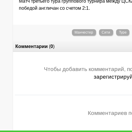
Матч третьего тура группового турнира между ЦС
победой англичан со счетом 2:1.
Манчестер
Сити
Туре
Комментарии
(
0
)
Чтобы добавить комментарий, п
зарегистриру
Комментариев п