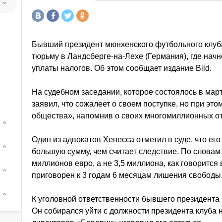
Бывший президент мюнхенского футбольного клуб
тюрьму в Ландсберге-на-Лехе (Германия), где начн
уплаты налогов. Об этом сообщает издание Bild.
На судебном заседании, которое состоялось в мар
заявил, что сожалеет о своем поступке, но при это
общества», напомнив о своих многомиллионных от
Один из адвокатов Хенесса отметил в суде, что ег
большую сумму, чем считает следствие. По словам
миллионов евро, а не 3,5 миллиона, как говорится
приговорен к 3 годам 6 месяцам лишения свободы
К уголовной ответственности бывшего президента
Он собирался уйти с должности президента клуба н