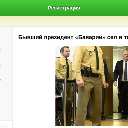
Регистрация
Бывший президент «Баварии» сел в 
?