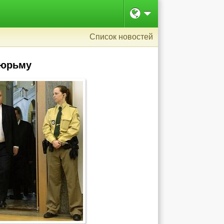
Список новостей
тюрьму