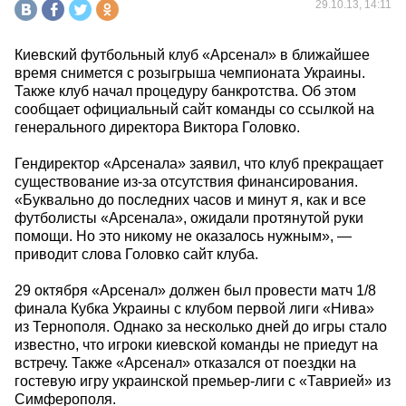
29.10.13, 14:11
Киевский футбольный клуб «Арсенал» в ближайшее
время снимется с розыгрыша чемпионата Украины.
Также клуб начал процедуру банкротства. Об этом
сообщает официальный сайт команды со ссылкой на
генерального директора Виктора Головко.
Гендиректор «Арсенала» заявил, что клуб прекращает
существование из-за отсутствия финансирования.
«Буквально до последних часов и минут я, как и все
футболисты «Арсенала», ожидали протянутой руки
помощи. Но это никому не оказалось нужным», —
приводит слова Головко сайт клуба.
29 октября «Арсенал» должен был провести матч 1/8
финала Кубка Украины с клубом первой лиги «Нива»
из Тернополя. Однако за несколько дней до игры стало
известно, что игроки киевской команды не приедут на
встречу. Также «Арсенал» отказался от поездки на
гостевую игру украинской премьер-лиги с «Таврией» из
Симферополя.