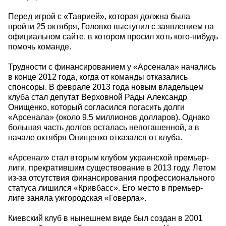
Перед игрой с «Таврией», которая должна была
пройти 25 октября, Головко выступил с заявлением на
официальном сайте, в котором просил хоть кого-нибудь
помочь команде.
Трудности с финансированием у «Арсенала» начались
в конце 2012 года, когда от команды отказались
спонсоры. В феврале 2013 года новым владельцем
клуба стал депутат Верховной Рады Александр
Онищенко, который согласился погасить долги
«Арсенала» (около 9,5 миллионов долларов). Однако
большая часть долгов осталась непогашенной, а в
начале октября Онищенко отказался от клуба.
«Арсенал» стал вторым клубом украинской премьер-
лиги, прекратившим существование в 2013 году. Летом
из-за отсутствия финансирования профессионального
статуса лишился «Кривбасс». Его место в премьер-
лиге заняла ужгородская «Говерла».
Киевский клуб в нынешнем виде был создан в 2001