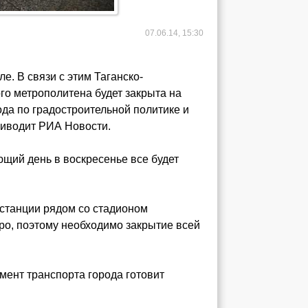
07.06.14, 15:30
е. В связи с этим Таганско-
го метрополитена будет закрыта на
ода по градостроительной политике и
риводит РИА Новости.
ующий день в воскресенье все будет
 станции рядом со стадионом
ро, поэтому необходимо закрытие всей
мент транспорта города готовит
.