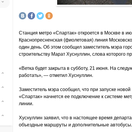
Станция метро «Спартак» откроется в Москве в июл
Краснопресненская (фиолетовая) линия Московско
один день. Об этом сообщил заместитель мэра гор
строительству Марат Хуснуллин, слова которого п
«Ветка будет закрыта в субботу, 21 июня. На след
работать», — отметил Хуснуллин.
Заместитель мэра сообщил, что при запуске новой
«Спартак» начнется ее подключение к системе мет
линии.
Хуснуллин заявил, что в настоящее время департа
объездные маршруты и дополнительные автобусы