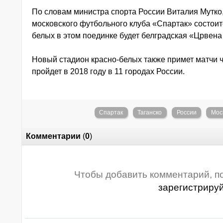
По словам министра спорта России Виталия Мутко,
московского футбольного клуба «Спартак» состоит
белых в этом поединке будет белградская «Црвена
Новый стадион красно-белых также примет матчи 
пройдет в 2018 году в 11 городах России.
Спартак
Таганско
России
Мос
Комментарии
(
0
)
Чтобы добавить комментарий, п
зарегистриру