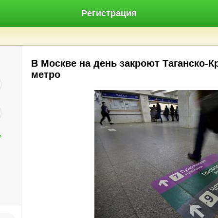
Регистрация
В Москве на день закроют Таганско-К
метро
?