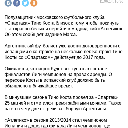
11.06.14, 10:30
Полузащитник московского футбольного клуба
«Спартака» Тино Коста близок к тому, чтобы покинуть
стан красно-белых и перейти в мадридский «Атлетико».
Об этом сообщает издание Marca.
Аргентинский футболист уже достиг договоренности с
испанцами о контракте на несколько лет. Контракт Тино
Косты со «Спартаком» действует до 2017 года.
Ожидается, что игрок будет выступать в составе
финалистов Лиги чемпионов на правах аренды. О
переходе Косты в испанский клуб должно быть
объявлено в ближайшее время.
В минувшем сезоне Тино Коста провел за «Спартак»
25 матчей и отметился тремя забитыми мячами. Также
на его счету две встречи за сборную Аргентины.
«Атлетико» в сезоне 2013/2014 стал чемпионом
Испании и дошел до финала Лиги чемпионов, где