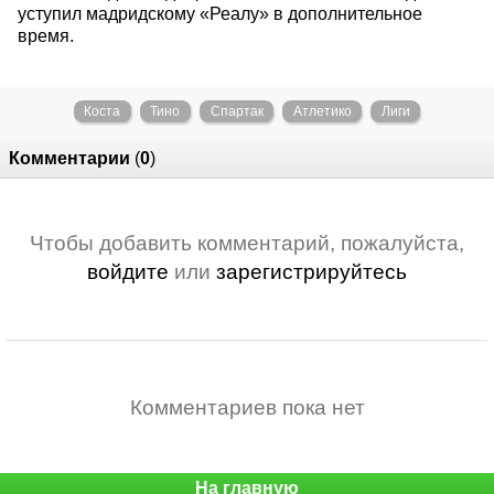
уступил мадридскому «Реалу» в дополнительное
время.
Коста
Тино
Спартак
Атлетико
Лиги
Комментарии
(
0
)
Чтобы добавить комментарий, пожалуйста,
войдите
или
зарегистрируйтесь
Комментариев пока нет
На главную