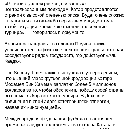
«В связи с учетом рисков, связанных с
централизованным подходом, Катар представляется
страной с высокой степенью риска. Будет очень сложно
справиться с каким-либо серьезным инцидентом в
такой ситуации, кроме как отменив проведение
турнира», — говорилось в документе.
Вероятность теракта, по словам Пруиса, также
усиливает географическое положение страны, которая
соседствует с рядом государств, где действует «Аль-
Каеда».
The Sunday Times также выступила с утверждением,
что бывший глава футбольной федерации Катара
Мохамед Бин Хаммам заплатил более 5 миллионов
долларов за то, чтобы обеспечить победу своей страны
во время выбора хозяйки турнира. В Дохе все
обвинения в свой адрес категорически отвергли,
назвав их «инсинуацией».
Международная федерация футбола в настоящее
время расследует обстоятельства выбора Катара в