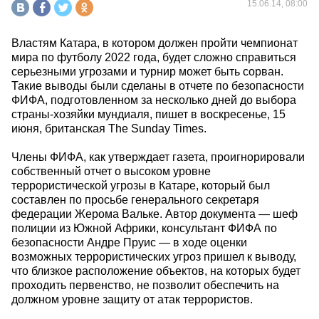
15.06.14, 08:00
Властям Катара, в котором должен пройти чемпионат
мира по футболу 2022 года, будет сложно справиться
серьезными угрозами и турнир может быть сорван.
Такие выводы были сделаны в отчете по безопасности
ФИФА, подготовленном за несколько дней до выбора
страны-хозяйки мундиаля, пишет в воскресенье, 15
июня, британская The Sunday Times.
Члены ФИФА, как утверждает газета, проигнорировали
собственный отчет о высоком уровне
террористической угрозы в Катаре, который был
составлен по просьбе генерального секретаря
федерации Жерома Вальке. Автор документа — шеф
полиции из Южной Африки, консультант ФИФА по
безопасности Андре Пруис — в ходе оценки
возможных террористических угроз пришел к выводу,
что близкое расположение объектов, на которых будет
проходить первенство, не позволит обеспечить на
должном уровне защиту от атак террористов.