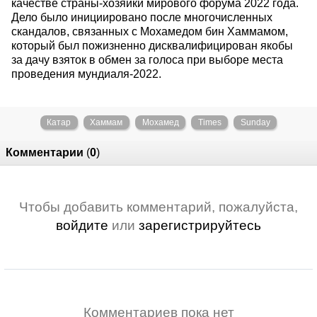
качестве страны-хозяйки мирового форума 2022 года.
Дело было инициировано после многочисленных
скандалов, связанных с Мохамедом бин Хаммамом,
который был пожизненно дисквалифицирован якобы
за дачу взяток в обмен за голоса при выборе места
проведения мундиаля-2022.
Катар
Хаммам
Мохамед
Times
Sunday
Комментарии
(
0
)
Чтобы добавить комментарий, пожалуйста,
войдите
или
зарегистрируйтесь
Комментариев пока нет