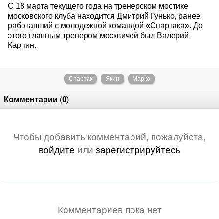
С 18 марта текущего года на тренерском мостике
московского клуба находится Дмитрий Гунько, ранее
работавший с молодежной командой «Спартака». До
этого главным тренером москвичей был Валерий
Карпин.
Спартак
Якин
Марко
Комментарии
(
0
)
Чтобы добавить комментарий, пожалуйста,
войдите
или
зарегистрируйтесь
Комментариев пока нет