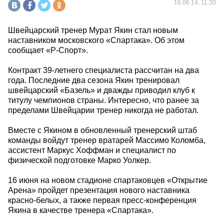
16.06.14, 11:30
Швейцарский тренер Мурат Якин стал новым
наставником московского «Спартака». Об этом
сообщает «Р-Спорт».
Контракт 39-летнего специалиста рассчитан на два
года. Последние два сезона Якин тренировал
швейцарский «Базель» и дважды приводил клуб к
титулу чемпионов страны. Интересно, что ранее за
пределами Швейцарии тренер никогда не работал.
Вместе с Якином в обновленный тренерский штаб
команды войдут тренер вратарей Массимо Коломба,
ассистент Маркус Хоффман и специалист по
физической подготовке Марко Уолкер.
16 июня на новом стадионе спартаковцев «Открытие
Арена» пройдет презентация нового наставника
красно-белых, а также первая пресс-конференция
Якина в качестве тренера «Спартака».