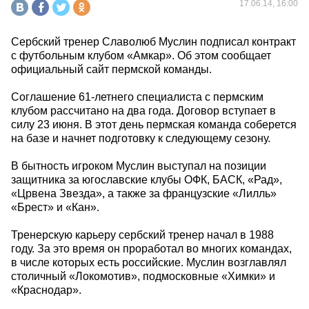
17.06.14, 16:00
Сербский тренер Славолюб Муслин подписал контракт
с футбольным клубом «Амкар». Об этом сообщает
официальный сайт пермской команды.
Соглашение 61-летнего специалиста с пермским
клубом рассчитано на два года. Договор вступает в
силу 23 июня. В этот день пермская команда соберется
на базе и начнет подготовку к следующему сезону.
В бытность игроком Муслин выступал на позиции
защитника за югославские клубы ОФК, БАСК, «Рад»,
«Црвена Звезда», а также за французские «Лилль»
«Брест» и «Кан».
Тренерскую карьеру сербский тренер начал в 1988
году. За это время он проработал во многих командах,
в числе которых есть российские. Муслин возглавлял
столичный «Локомотив», подмосковные «Химки» и
«Краснодар».