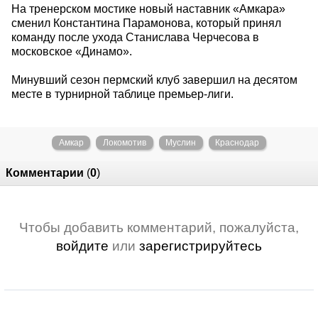
На тренерском мостике новый наставник «Амкара»
сменил Константина Парамонова, который принял
команду после ухода Станислава Черчесова в
московское «Динамо».
Минувший сезон пермский клуб завершил на десятом
месте в турнирной таблице премьер-лиги.
Амкар
Локомотив
Муслин
Краснодар
Комментарии
(
0
)
Чтобы добавить комментарий, пожалуйста,
войдите
или
зарегистрируйтесь