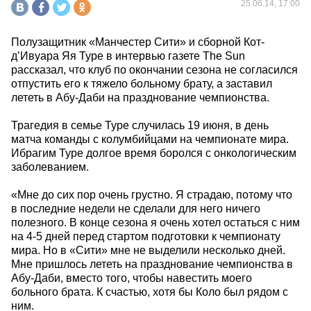
25.06.14, 17:00
Полузащитник «Манчестер Сити» и сборной Кот-
д’Ивуара Яя Туре в интервью газете The Sun
рассказал, что клуб по окончании сезона не согласился
отпустить его к тяжело больному брату, а заставил
лететь в Абу-Даби на празднование чемпионства.
Трагедия в семье Туре случилась 19 июня, в день
матча команды с колумбийцами на чемпионате мира.
Ибрагим Туре долгое время боролся с онкологическим
заболеванием.
«Мне до сих пор очень грустно. Я страдаю, потому что
в последние недели не сделали для него ничего
полезного. В конце сезона я очень хотел остаться с ним
на 4-5 дней перед стартом подготовки к чемпионату
мира. Но в «Сити» мне не выделили несколько дней.
Мне пришлось лететь на празднование чемпионства в
Абу-Даби, вместо того, чтобы навестить моего
больного брата. К счастью, хотя бы Коло был рядом с
ним.