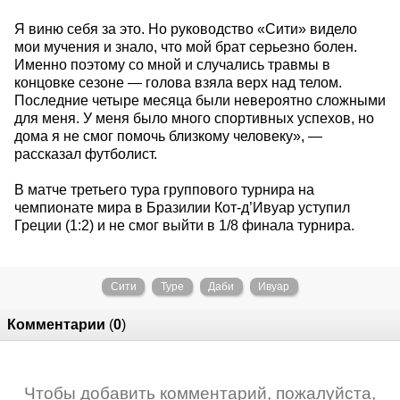
Я виню себя за это. Но руководство «Сити» видело
мои мучения и знало, что мой брат серьезно болен.
Именно поэтому со мной и случались травмы в
концовке сезоне — голова взяла верх над телом.
Последние четыре месяца были невероятно сложными
для меня. У меня было много спортивных успехов, но
дома я не смог помочь близкому человеку», —
рассказал футболист.
В матче третьего тура группового турнира на
чемпионате мира в Бразилии Кот-д’Ивуар уступил
Греции (1:2) и не смог выйти в 1/8 финала турнира.
Сити
Туре
Даби
Ивуар
Комментарии
(
0
)
Чтобы добавить комментарий, пожалуйста,