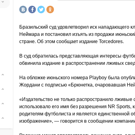
Бразильский суд удовлетворил иск нападающего к
Неймара и постановил изъять из продажи июньски
стране. Об этом сообщает издание Torcedores.
В суд обратилась представляющая интересы футбо
обвинила издание в распространении лживых свед
На обложке июньского номера Playboy была опуб
Жордани с подписью «Брюнетка, очаровавшая Не
«Издательство не только распространило лживые 
использовало его имя без разрешения NR Sports, 
родителям футболиста и является единственной об
изображение», — говорится в сообщении компании