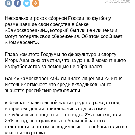
04.07.14, 13:00
Несколько игроков сборной России по футболу,
размещавшие свои средства в банке
«Замоскворецкий», который был лишен лицензии,
могут потерять свои сбережения. Об этом сообщает
«Коммерсант».
Глава комитета Госдумы по физкультуре и спорту
Игорь Ананских отметил, что на данный момент никто
из футболистов за помощью не обращался.
Банк «Замоскворецкий» лишился лицензии 23 июня.
Источник отмечает, что среди вкладчиков банка
значатся российские футболисты.
«Возврат значительной части средств граждан под
вопросом: деньги привлекались под высокие
непубличные проценты — порядка 2% в месяц, или
25% в год, не отражаясь по большей части в
отчетности, а потом выводились», — сообщил один из
участников рынка.