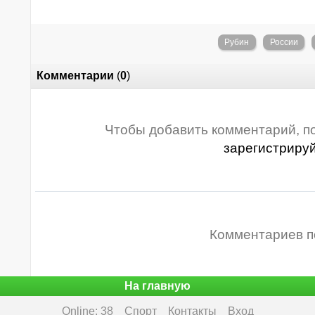
Рубин
России
Комментарии
(
0
)
Чтобы добавить комментарий, п
зарегистриру
Комментариев п
На главную
Online: 38
Спорт
Контакты
Вход