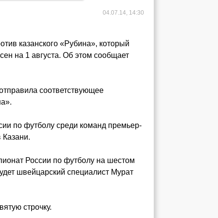
04.07.14, 14:30
отив казанского «Рубина», который
сен на 1 августа. Об этом сообщает
 отправила соответствующее
а».
ссии по футболу среди команд премьер-
 Казани.
пионат России по футболу на шестом
будет швейцарский специалист Мурат
вятую строчку.