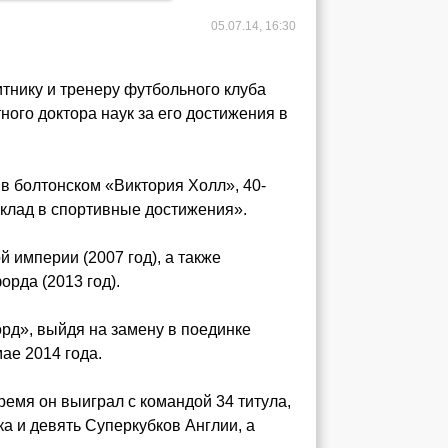
05.07.14, 16:30
нику и тренеру футбольного клуба
ого доктора наук за его достижения в
в болтонском «Виктория Холл», 40-
клад в спортивные достижения».
 империи (2007 год), а также
рда (2013 год).
рд», выйдя на замену в поединке
мае 2014 года.
ремя он выиграл с командой 34 титула,
а и девять Суперкубков Англии, а