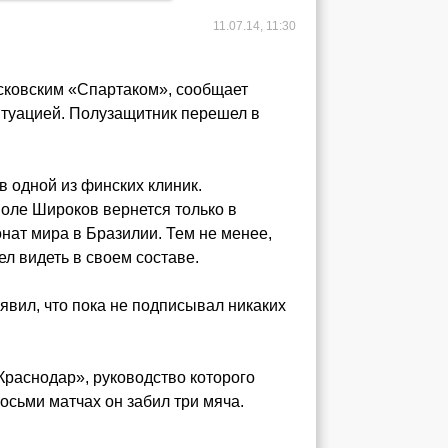
11.07.14, 11:30
сковским «Спартаком», сообщает
итуацией. Полузащитник перешел в
в одной из финских клиник.
оле Широков вернется только в
нат мира в Бразилии. Тем не менее,
л видеть в своем составе.
явил, что пока не подписывал никаких
Краснодар», руководство которого
осьми матчах он забил три мяча.