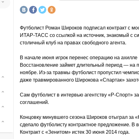
Футболист Роман Широков подписал контракт с мо
ИТАР-ТАСС со ссылкой на источник, знакомый с с
столичный клуб на правах свободного агента.
В начале июня игрок перенес операцию на ахилле 
Восстановление займет длительный период — на п
ноябре. Из-за травмы футболист пропустил чемпио
даже травмированного Широкова «Спартак» захоте
Сам футболист в интервью агентству «Р-Спорт» за
соглашений.
Концовку минувшего сезона Широков отыграл за «
сделало футболисту контрактное предложение. В в
Контракт с «Зенитом» истек 30 июня 2014 года.