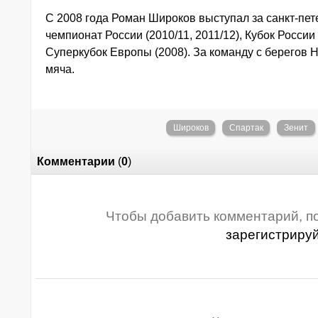
С 2008 года Роман Широков выступал за санкт-пе
чемпионат России (2010/11, 2011/12), Кубок России 
Суперкубок Европы (2008). За команду с берегов Н
мяча.
Широков
Спартак
Зенит
Комментарии
(
0
)
Чтобы добавить комментарий, п
зарегистриру