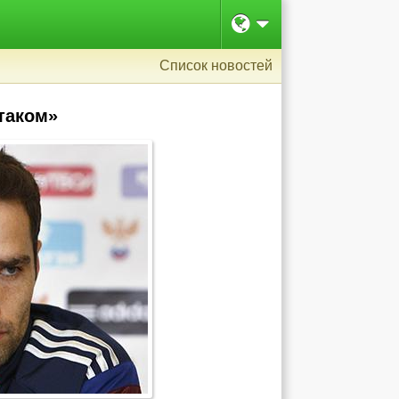
Список новостей
таком»