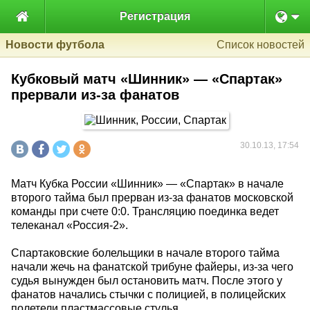

Регистрация
Новости футбола
Список новостей
Кубковый матч «Шинник» — «Спартак»
прервали из-за фанатов
30.10.13, 17:54
Матч Кубка России «Шинник» — «Спартак» в начале
второго тайма был прерван из-за фанатов московской
команды при счете 0:0. Трансляцию поединка ведет
телеканал «Россия-2».
Спартаковские болельщики в начале второго тайма
начали жечь на фанатской трибуне файеры, из-за чего
судья вынужден был остановить матч. После этого у
фанатов начались стычки с полицией, в полицейских
полетели пластмассовые стулья.