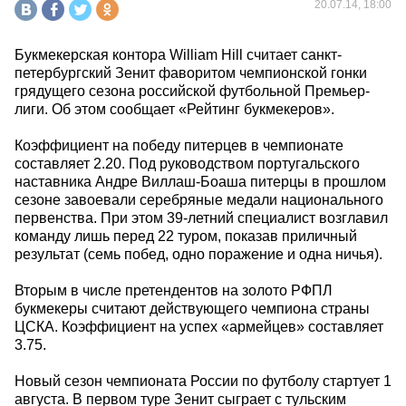
20.07.14, 18:00
Букмекерская контора William Hill считает санкт-
петербургский Зенит фаворитом чемпионской гонки
грядущего сезона российской футбольной Премьер-
лиги. Об этом сообщает «Рейтинг букмекеров».
Коэффициент на победу питерцев в чемпионате
составляет 2.20. Под руководством португальского
наставника Андре Виллаш-Боаша питерцы в прошлом
сезоне завоевали серебряные медали национального
первенства. При этом 39-летний специалист возглавил
команду лишь перед 22 туром, показав приличный
результат (семь побед, одно поражение и одна ничья).
Вторым в числе претендентов на золото РФПЛ
букмекеры считают действующего чемпиона страны
ЦСКА. Коэффициент на успех «армейцев» составляет
3.75.
Новый сезон чемпионата России по футболу стартует 1
августа. В первом туре Зенит сыграет с тульским