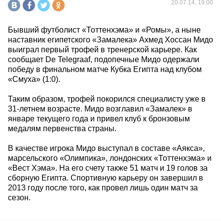
20.07.14, 19:00
Бывший футболист «Тоттенхэма» и «Ромы», а ныне
наставник египетского «Замалека» Ахмед Хоссан Мидо
выиграл первый трофей в тренерской карьере. Как
сообщает De Telegraaf, подопечные Мидо одержали
победу в финальном матче Кубка Египта над клубом
«Смуха» (1:0).
Таким образом, трофей покорился специалисту уже в
31-летнем возрасте. Мидо возглавил «Замалек» в
январе текущего года и привел клуб к бронзовым
медалям первенства страны.
В качестве игрока Мидо выступал в составе «Аякса»,
марсельского «Олимпика», лондонских «Тоттенхэма» и
«Вест Хэма». На его счету также 51 матч и 19 голов за
сборную Египта. Спортивную карьеру он завершил в
2013 году после того, как провел лишь один матч за
сезон.