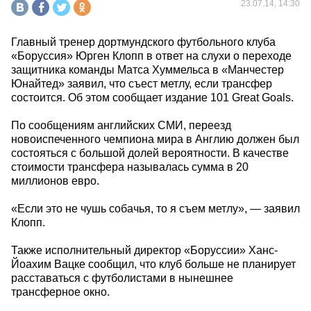
23.07.14, 14:30
Главный тренер дортмундского футбольного клуба
«Боруссия» Юрген Клопп в ответ на слухи о переходе
защитника команды Матса Хуммельса в «Манчестер
Юнайтед» заявил, что съест метлу, если трансфер
состоится. Об этом сообщает издание 101 Great Goals.
По сообщениям английских СМИ, переезд
новоиспеченного чемпиона мира в Англию должен был
состояться с большой долей вероятности. В качестве
стоимости трансфера называлась сумма в 20
миллионов евро.
«Если это не чушь собачья, то я съем метлу», — заявил
Клопп.
Также исполнительный директор «Боруссии» Ханс-
Йоахим Вацке сообщил, что клуб больше не планирует
расставаться с футболистами в нынешнее
трансферное окно.