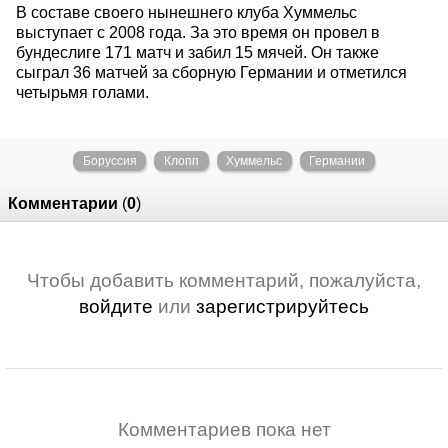
В составе своего нынешнего клуба Хуммельс
выступает с 2008 года. За это время он провел в
бундеслиге 171 матч и забил 15 мячей. Он также
сыграл 36 матчей за сборную Германии и отметился
четырьмя голами.
Боруссия
Клопп
Хуммельс
Германии
Комментарии
(
0
)
Чтобы добавить комментарий, пожалуйста,
войдите
или
зарегистрируйтесь
Комментариев пока нет