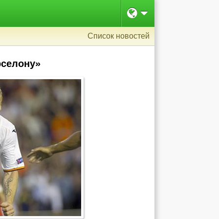
Список новостей
рселону»