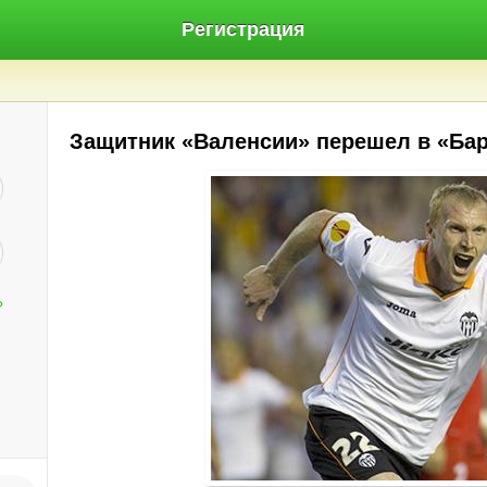
Регистрация
Защитник «Валенсии» перешел в «Ба
?