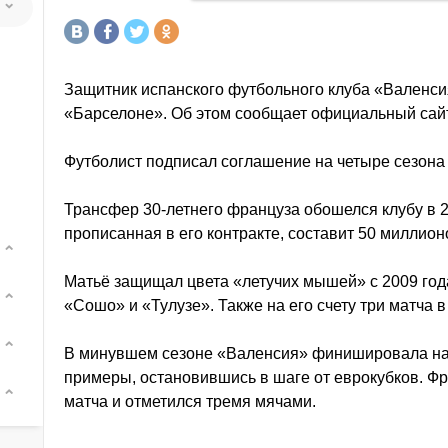
Защитник испанского футбольного клуба «Валенс
«Барселоне». Об этом сообщает официальный сайт
Футболист подписал соглашение на четыре сезона
Трансфер 30-летнего француза обошелся клубу в 2
прописанная в его контракте, составит 50 миллион
Матьё защищал цвета «летучих мышей» с 2009 года
«Сошо» и «Тулузе». Также на его счету три матча 
В минувшем сезоне «Валенсия» финишировала на 
примеры, остановившись в шаге от еврокубков. Ф
матча и отметился тремя мячами.