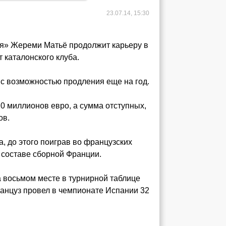
23.07.14, 15:30
ия» Жереми Матьё продолжит карьеру в
 каталонского клуба.
 с возможностью продления еще на год.
0 миллионов евро, а сумма отступных,
ов.
, до этого поиграв во французских
в составе сборной Франции.
восьмом месте в турнирной таблице
ранцуз провел в чемпионате Испании 32