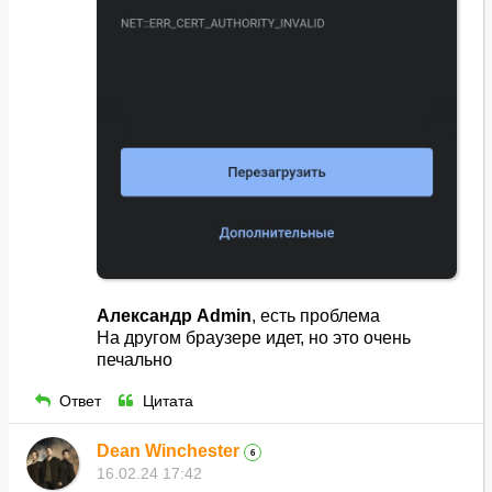
Александр Admin
, есть проблема
На другом браузере идет, но это очень
печально
Ответ
Цитата
Dean Winchester
6
16.02.24 17:42