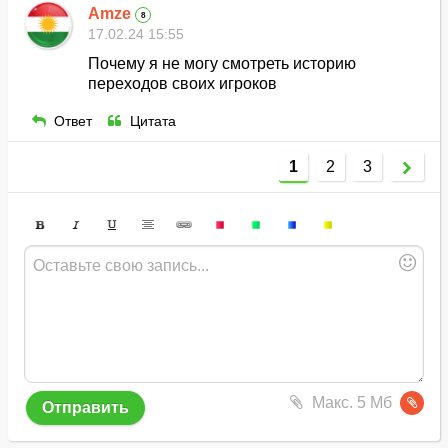
Amze
8
17.02.24 15:55
Почему я не могу смотреть историю
переходов своих игроков
Ответ
Цитата
1
2
3
Макс. 5 Мб