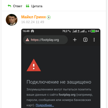
Ответ
Цитата
Майкл Гринн
5
16.02.24 11:49