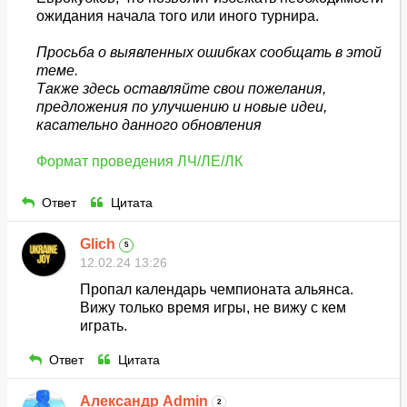
ожидания начала того или иного турнира.
Просьба о выявленных ошибках сообщать в этой
теме.
Также здесь оставляйте свои пожелания,
предложения по улучшению и новые идеи,
касательно данного обновления
Формат проведения ЛЧ/ЛЕ/ЛК
Ответ
Цитата
Glich
5
12.02.24 13:26
Пропал календарь чемпионата альянса.
Вижу только время игры, не вижу с кем
играть.
Ответ
Цитата
Александр Admin
2