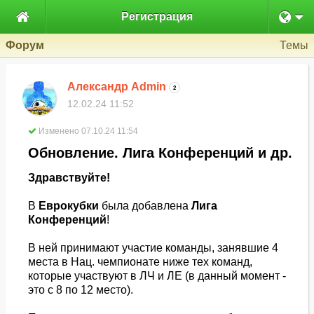

Регистрация
Форум
Темы
Александр Admin
2
12.02.24 11:52
Изменено 07.10.24 11:54
Обновление. Лига Конференций и др.
Здравствуйте!
В
Еврокубки
была добавлена
Лига
Конференций
!
В ней принимают участие команды, занявшие 4
места в Нац. чемпионате ниже тех команд,
которые участвуют в ЛЧ и ЛЕ (в данный момент -
это с 8 по 12 место).